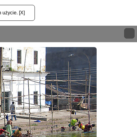
 użycie. [X]