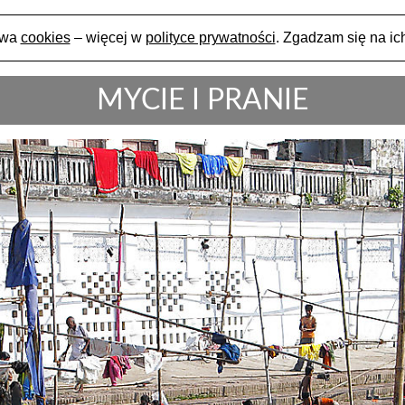
ywa
cookies
– więcej w
polityce prywatności
. Zgadzam się na ich
MYCIE I PRANIE