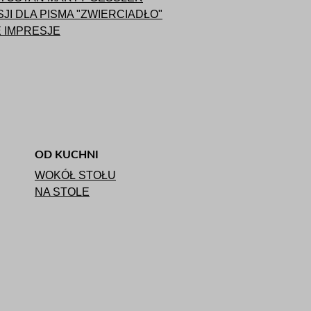
SJI DLA PISMA "ZWIERCIADŁO"
 IMPRESJE
OD KUCHNI
WOKÓŁ STOŁU
NA STOLE