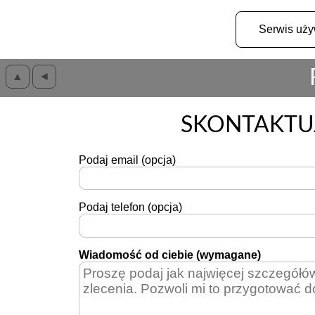
Serwis uż
▲
◄
SKONTAKTUJ
Podaj email (opcja)
Podaj telefon (opcja)
Wiadomość od ciebie (wymagane)