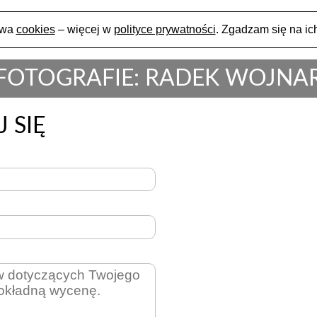
ywa
cookies
– więcej w
polityce prywatności
. Zgadzam się na ich
FOTOGRAFIE: RADEK WOJNA
 SIĘ