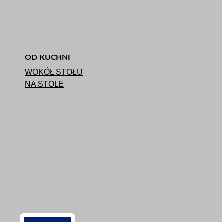
OD KUCHNI
WOKÓŁ STOŁU
NA STOLE