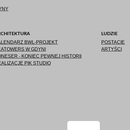
YNY
RCHITEKTURA
LUDZIE
ALENDARZ BWL-PROJEKT
POSTACIE
EATOWERS W GDYNI
ARTYŚCI
NESER - KONIEC PEWNEJ HISTORII
ALIZACJE PIK STUDIO