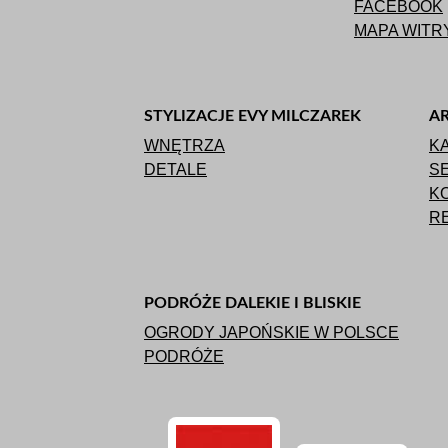
FACEBOOK
MAPA WITR
STYLIZACJE EVY MILCZAREK
A
WNĘTRZA
K
DETALE
S
KO
RE
PODRÓŻE DALEKIE I BLISKIE
OGRODY JAPOŃSKIE W POLSCE
PODRÓŻE