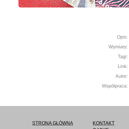
Opis:
Wymiary:
Tagi:
Link:
Autor:
Współpraca:
STRONA GŁÓWNA
KONTAKT