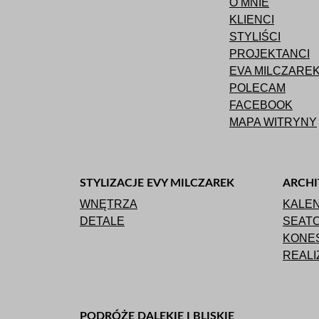
O MNIE
KLIENCI
STYLIŚCI
PROJEKTANCI
EVA MILCZARE
POLECAM
FACEBOOK
MAPA WITRYNY
STYLIZACJE EVY MILCZAREK
ARCHI
WNĘTRZA
KALE
DETALE
SEAT
KONES
REALI
PODRÓŻE DALEKIE I BLISKIE