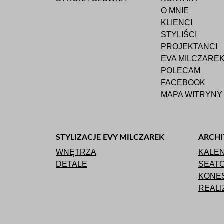
O MNIE
KLIENCI
STYLIŚCI
PROJEKTANCI
EVA MILCZARE
POLECAM
FACEBOOK
MAPA WITRYNY
STYLIZACJE EVY MILCZAREK
ARCHI
WNĘTRZA
KALE
DETALE
SEAT
KONES
REALI