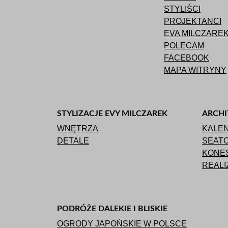
STYLIŚCI
PROJEKTANCI
EVA MILCZARE
POLECAM
FACEBOOK
MAPA WITRYNY
STYLIZACJE EVY MILCZAREK
ARCHI
WNĘTRZA
KALE
DETALE
SEAT
KONES
REALI
PODRÓŻE DALEKIE I BLISKIE
OGRODY JAPOŃSKIE W POLSCE